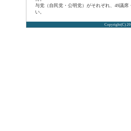
与党（自民党・公明党）がそれぞれ、49議席
い。
Copyright(C) 2