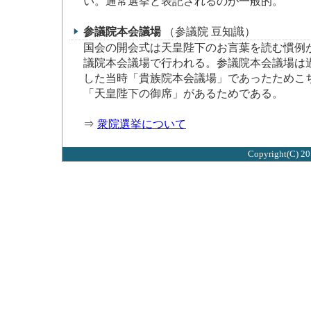
い。通常選挙と表記されるのが一般的。
参議院本会議場
（参議院 豆知識）
国会の開会式は天皇陛下のお言葉を読む慣例
議院本会議場で行われる。参議院本会議場は
した当時「貴族院本会議場」であったためこ
「天皇陛下の御席」があるためである。
⇒
衆院選挙について
Copyright(C) 2